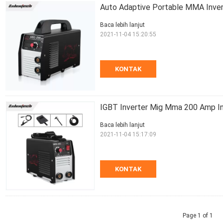
Auto Adaptive Portable MMA Inver
Baca lebih lanjut
2021-11-04 15:20:55
KONTAK
IGBT Inverter Mig Mma 200 Amp I
Baca lebih lanjut
2021-11-04 15:17:09
KONTAK
Page 1 of 1