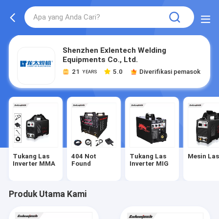
Shenzhen Exlentech Welding
Equipments Co., Ltd.
21
5.0
Diverifikasi pemasok
YEARS
Tukang Las
404 Not
Tukang Las
Mesin Las
Inverter MMA
Found
Inverter MIG
Produk Utama Kami