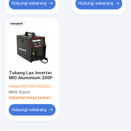
Hubungi sekarang
Hubungi sekarang
Tukang Las Inverter
MIG Aluminium 200P
Harga:
USD150-USD255/PC
MOQ:
10 pcs
dapatkan harga terbaru
Hubungi sekarang