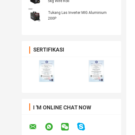
5kg Wire Roll
Tukang Las Inverter MIG Aluminium
200P
SERTIFIKASI
I 'M ONLINE CHAT NOW