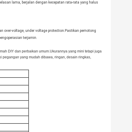
elasan lama, berjalan dengan kecepatan rata-rata yang halus
an over-voltage, under voltage protection.Pastikan pemotong
engoperasian terjamin.
 rumah DIY dan perbaikan umum.Ukurannya yang mini tetapi juga
ki pegangan yang mudah dibawa, ringan, desain ringkas,