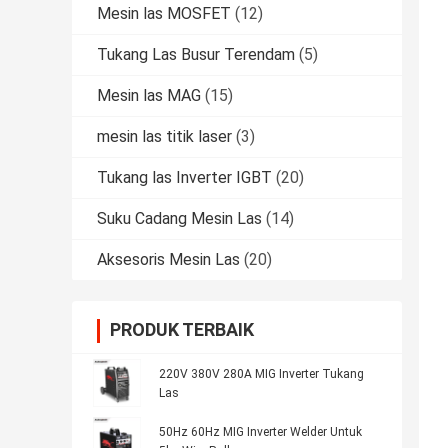
Mesin las MOSFET
(12)
Tukang Las Busur Terendam
(5)
Mesin las MAG
(15)
mesin las titik laser
(3)
Tukang las Inverter IGBT
(20)
Suku Cadang Mesin Las
(14)
Aksesoris Mesin Las
(20)
PRODUK TERBAIK
220V 380V 280A MIG Inverter Tukang
Las
50Hz 60Hz MIG Inverter Welder Untuk