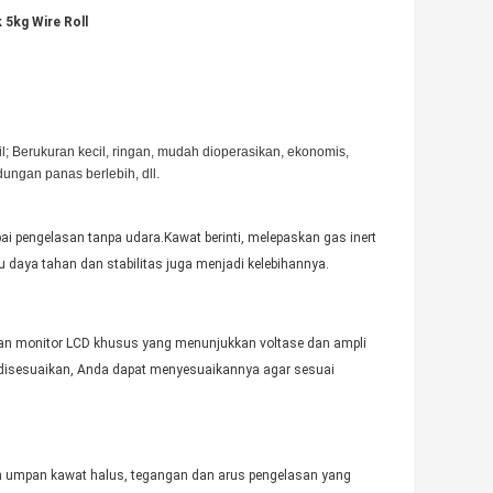
 5kg Wire Roll
abil; Berukuran kecil, ringan, mudah dioperasikan, ekonomis,
dungan panas berlebih, dll.
 pengelasan tanpa udara.Kawat berinti, melepaskan gas inert
 daya tahan dan stabilitas juga menjadi kelebihannya.
gan monitor LCD khusus yang menunjukkan voltase dan ampli
 disesuaikan, Anda dapat menyesuaikannya agar sesuai
n umpan kawat halus, tegangan dan arus pengelasan yang