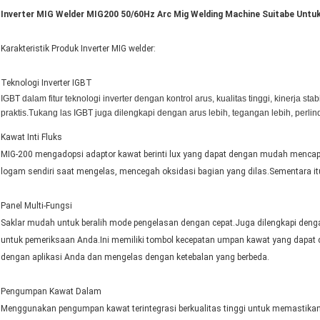
Inverter MIG Welder MIG200 50/60Hz Arc Mig Welding Machine Suitabe Untuk
Karakteristik Produk Inverter MIG welder:
Teknologi Inverter IGBT
IGBT dalam fitur teknologi inverter dengan kontrol arus, kualitas tinggi, kinerja st
praktis.Tukang las IGBT juga dilengkapi dengan arus lebih, tegangan lebih, perlin
Kawat Inti Fluks
MIG-200 mengadopsi adaptor kawat berinti lux yang dapat dengan mudah mencapai
logam sendiri saat mengelas, mencegah oksidasi bagian yang dilas.Sementara itu
Panel Multi-Fungsi
Saklar mudah untuk beralih mode pengelasan dengan cepat.Juga dilengkapi den
untuk pemeriksaan Anda.Ini memiliki tombol kecepatan umpan kawat yang dapat
dengan aplikasi Anda dan mengelas dengan ketebalan yang berbeda.
Pengumpan Kawat Dalam
Menggunakan pengumpan kawat terintegrasi berkualitas tinggi untuk memastika