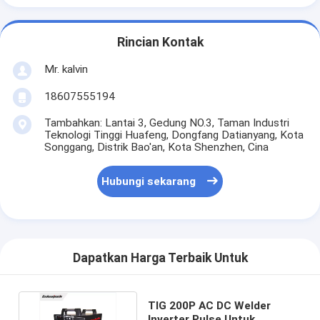
Rincian Kontak
Mr. kalvin
18607555194
Tambahkan: Lantai 3, Gedung NO.3, Taman Industri
Teknologi Tinggi Huafeng, Dongfang Datianyang, Kota
Songgang, Distrik Bao'an, Kota Shenzhen, Cina
Hubungi sekarang
Dapatkan Harga Terbaik Untuk
TIG 200P AC DC Welder
Inverter Pulse Untuk