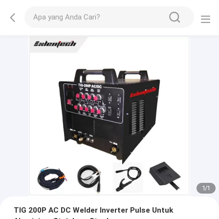
1
/
1
TIG 200P AC DC Welder Inverter Pulse Untuk