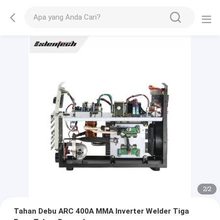
2
/
2
Tahan Debu ARC 400A MMA Inverter Welder Tiga