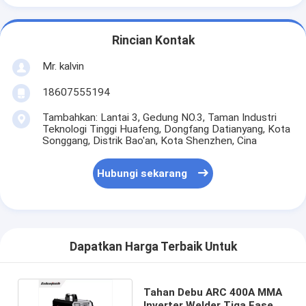
Rincian Kontak
Mr. kalvin
18607555194
Tambahkan: Lantai 3, Gedung NO.3, Taman Industri
Teknologi Tinggi Huafeng, Dongfang Datianyang, Kota
Songgang, Distrik Bao'an, Kota Shenzhen, Cina
Hubungi sekarang
Dapatkan Harga Terbaik Untuk
Tahan Debu ARC 400A MMA
Inverter Welder Tiga Fase