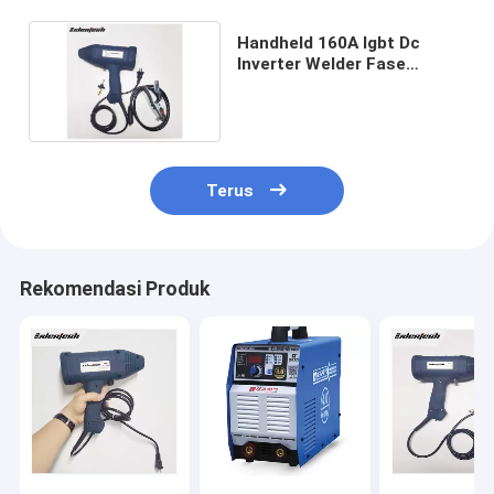
Handheld 160A Igbt Dc
Inverter Welder Fase
Tunggal 220V Ringan
Terus
Rekomendasi Produk