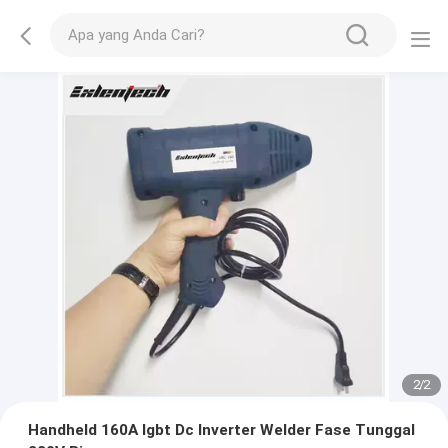
2
/
2
Handheld 160A Igbt Dc Inverter Welder Fase Tunggal