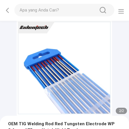
2
/
2
OEM TIG Welding Rod Red Tungsten Electrode WP