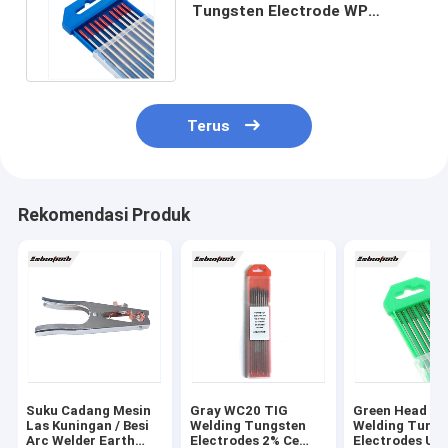
Tungsten Electrode WP
2.4mmx175mm Untuk Weld
Torch
Terus
Rekomendasi Produk
Suku Cadang Mesin
Gray WC20 TIG
Green Head TI
Las Kuningan / Besi
Welding Tungsten
Welding Tungs
Arc Welder Earth
Electrodes 2% Ce
Electrodes Um