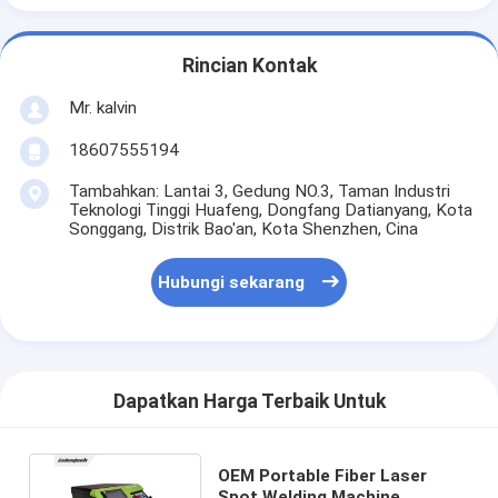
Rincian Kontak
Mr. kalvin
18607555194
Tambahkan: Lantai 3, Gedung NO.3, Taman Industri
Teknologi Tinggi Huafeng, Dongfang Datianyang, Kota
Songgang, Distrik Bao'an, Kota Shenzhen, Cina
Hubungi sekarang
Dapatkan Harga Terbaik Untuk
OEM Portable Fiber Laser
Spot Welding Machine