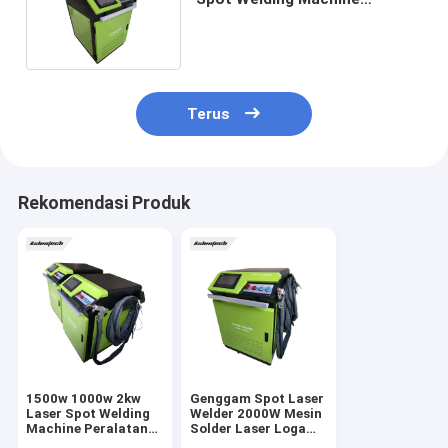
1070nm - Pendingin Air
1080nm
Terus
Rekomendasi Produk
1500w 1000w 2kw
Genggam Spot Laser
Laser Spot Welding
Welder 2000W Mesin
Machine Peralatan
Solder Laser Logam
Las Laser Genggam
Stainless Steel