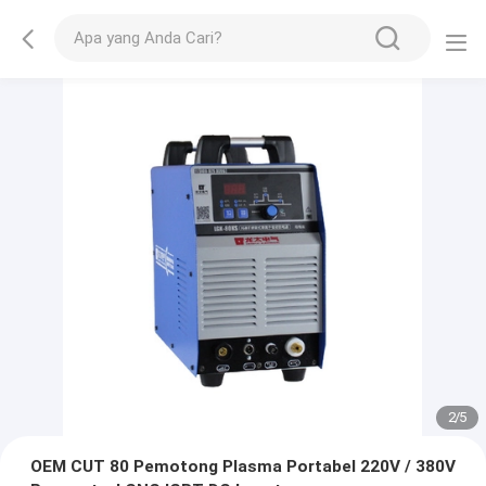
2
/
5
OEM CUT 80 Pemotong Plasma Portabel 220V / 380V