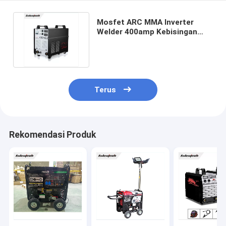
Mosfet ARC MMA Inverter
Welder 400amp Kebisingan
Rendah Untuk Stainless Steel
Terus
Rekomendasi Produk