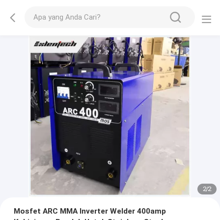
2
/
2
Mosfet ARC MMA Inverter Welder 400amp