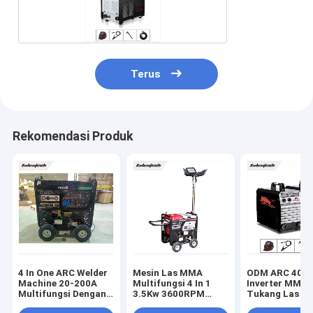
Terus
Rekomendasi Produk
4 In One ARC Welder
Mesin Las MMA
ODM ARC 400A
Machine 20-200A
Multifungsi 4 In 1
Inverter MMA
Multifungsi Dengan
3.5Kw 3600RPM
Tukang Las T
Generator Bensin
Dengan Lampu LED
Debu Konsums