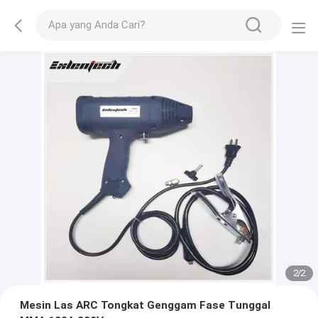
2
/
2
Mesin Las ARC Tongkat Genggam Fase Tunggal