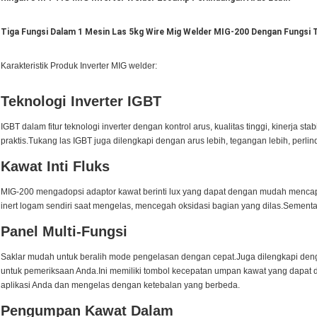
Tiga Fungsi Dalam 1 Mesin Las 5kg Wire Mig Welder MIG-200 Dengan Fungsi
Karakteristik Produk Inverter MIG welder:
Teknologi Inverter IGBT
IGBT dalam fitur teknologi inverter dengan kontrol arus, kualitas tinggi, kinerja st
praktis.Tukang las IGBT juga dilengkapi dengan arus lebih, tegangan lebih, perlin
Kawat Inti Fluks
MIG-200 mengadopsi adaptor kawat berinti lux yang dapat dengan mudah mencap
inert logam sendiri saat mengelas, mencegah oksidasi bagian yang dilas.Sementa
Panel Multi-Fungsi
Saklar mudah untuk beralih mode pengelasan dengan cepat.Juga dilengkapi den
untuk pemeriksaan Anda.Ini memiliki tombol kecepatan umpan kawat yang dapat
aplikasi Anda dan mengelas dengan ketebalan yang berbeda.
Pengumpan Kawat Dalam