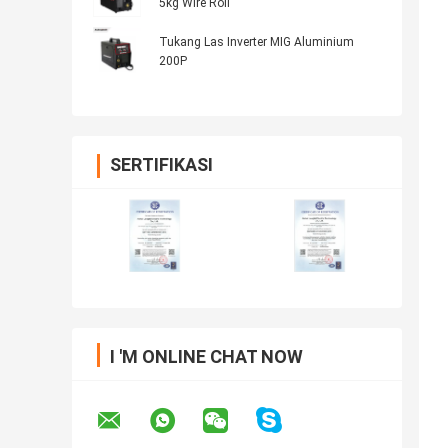
5kg Wire Roll
Tukang Las Inverter MIG Aluminium
200P
SERTIFIKASI
I 'M ONLINE CHAT NOW