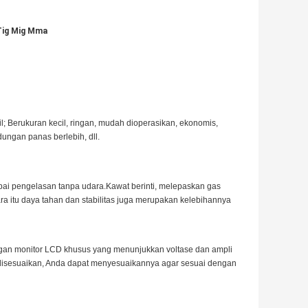
 Tig Mig Mma
abil; Berukuran kecil, ringan, mudah dioperasikan, ekonomis,
dungan panas berlebih, dll.
ai pengelasan tanpa udara.Kawat berinti, melepaskan gas
ra itu daya tahan dan stabilitas juga merupakan kelebihannya
gan monitor LCD khusus yang menunjukkan voltase dan ampli
 disesuaikan, Anda dapat menyesuaikannya agar sesuai dengan