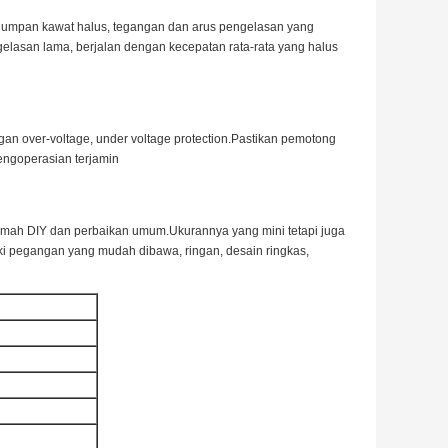
n umpan kawat halus, tegangan dan arus pengelasan yang
elasan lama, berjalan dengan kecepatan rata-rata yang halus
gan over-voltage, under voltage protection.Pastikan pemotong
engoperasian terjamin
 rumah DIY dan perbaikan umum.Ukurannya yang mini tetapi juga
ki pegangan yang mudah dibawa, ringan, desain ringkas,