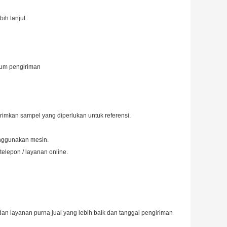
ih lanjut.
lum pengiriman
imkan sampel yang diperlukan untuk referensi.
nggunakan mesin.
telepon / layanan online.
 layanan purna jual yang lebih baik dan tanggal pengiriman