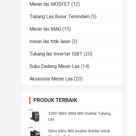
Mesin las MOSFET
(12)
Tukang Las Busur Terendam
(5)
Mesin las MAG
(15)
mesin las titik laser
(3)
Tukang las Inverter IGBT
(20)
Suku Cadang Mesin Las
(14)
Aksesoris Mesin Las
(20)
PRODUK TERBAIK
220V 380V 280A MIG Inverter Tukang
Las
50Hz 60Hz MIG Inverter Welder Untuk