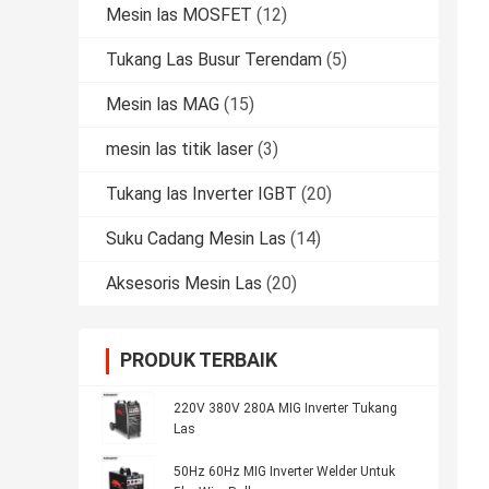
Mesin las MOSFET
(12)
Tukang Las Busur Terendam
(5)
Mesin las MAG
(15)
mesin las titik laser
(3)
Tukang las Inverter IGBT
(20)
Suku Cadang Mesin Las
(14)
Aksesoris Mesin Las
(20)
PRODUK TERBAIK
220V 380V 280A MIG Inverter Tukang
Las
50Hz 60Hz MIG Inverter Welder Untuk