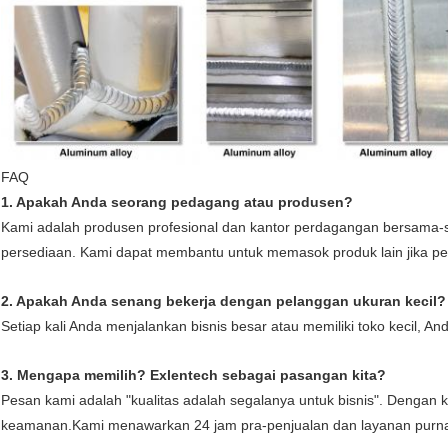
FAQ
1. Apakah Anda seorang pedagang atau produsen?
Kami adalah produsen profesional dan kantor perdagangan bersama-s
persediaan. Kami dapat membantu untuk memasok produk lain jika p
2. Apakah Anda senang bekerja dengan pelanggan ukuran kecil?
Setiap kali Anda menjalankan bisnis besar atau memiliki toko kecil, A
3. Mengapa memilih?
Exlentech
sebagai pasangan kita?
Pesan kami adalah "kualitas adalah segalanya untuk bisnis". Dengan 
keamanan.Kami menawarkan 24 jam pra-penjualan dan layanan purna 