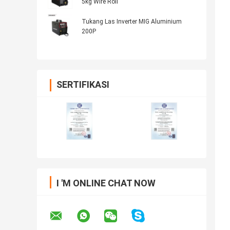
5kg Wire Roll
Tukang Las Inverter MIG Aluminium
200P
SERTIFIKASI
I 'M ONLINE CHAT NOW