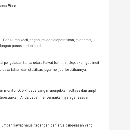
ored Wire
abil; Berukuran kecil, ringan, mudah dioperasikan, ekonomis,
dungan panas berlebih, dll.
 pengelasan tanpa udara.Kawat berinti, melepaskan gas inert
 daya tahan dan stabilitas juga menjadi kelebihannya.
gan monitor LCD khusus yang menunjukkan voltase dan ampli
 disesuaikan, Anda dapat menyesuaikannya agar sesuai
n umpan kawat halus, tegangan dan arus pengelasan yang