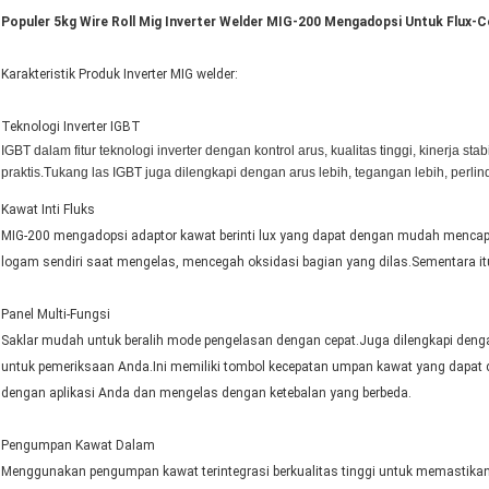
Populer 5kg Wire Roll Mig Inverter Welder MIG-200 Mengadopsi Untuk Flux-C
Karakteristik Produk Inverter MIG welder:
Teknologi Inverter IGBT
IGBT dalam fitur teknologi inverter dengan kontrol arus, kualitas tinggi, kinerja st
praktis.Tukang las IGBT juga dilengkapi dengan arus lebih, tegangan lebih, perlin
Kawat Inti Fluks
MIG-200 mengadopsi adaptor kawat berinti lux yang dapat dengan mudah mencapai
logam sendiri saat mengelas, mencegah oksidasi bagian yang dilas.Sementara itu
Panel Multi-Fungsi
Saklar mudah untuk beralih mode pengelasan dengan cepat.Juga dilengkapi den
untuk pemeriksaan Anda.Ini memiliki tombol kecepatan umpan kawat yang dapat
dengan aplikasi Anda dan mengelas dengan ketebalan yang berbeda.
Pengumpan Kawat Dalam
Menggunakan pengumpan kawat terintegrasi berkualitas tinggi untuk memastika