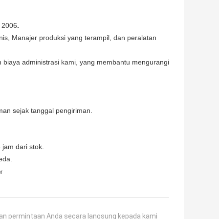
n 2006
.
knis, Manajer produksi yang terampil, dan peralatan
n biaya administrasi kami, yang membantu mengurangi
man sejak tanggal pengiriman.
jam dari stok.
eda.
r
an permintaan Anda secara langsung kepada kami