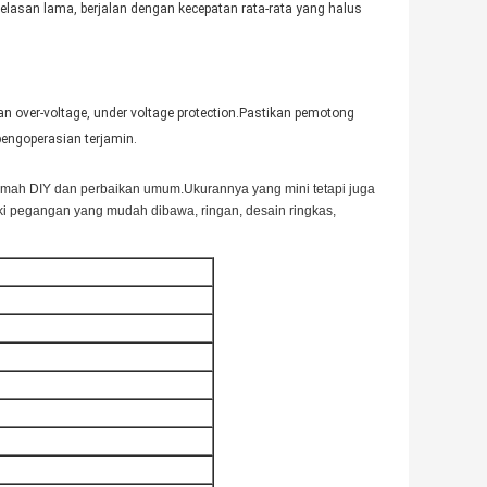
elasan lama, berjalan dengan kecepatan rata-rata yang halus
an over-voltage, under voltage protection.Pastikan pemotong
engoperasian terjamin.
 rumah DIY dan perbaikan umum.Ukurannya yang mini tetapi juga
ki pegangan yang mudah dibawa, ringan, desain ringkas,